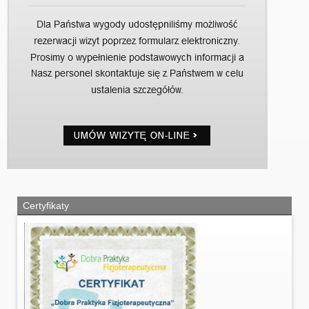
Certyfikaty