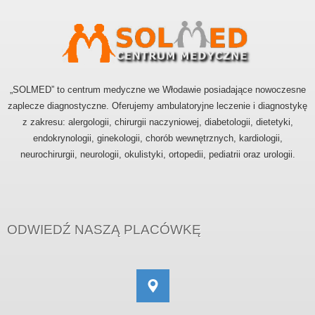
„SOLMED” to centrum medyczne we Włodawie posiadające nowoczesne
zaplecze diagnostyczne. Oferujemy ambulatoryjne leczenie i diagnostykę
z zakresu: alergologii, chirurgii naczyniowej, diabetologii, dietetyki,
endokrynologii, ginekologii, chorób wewnętrznych, kardiologii,
neurochirurgii, neurologii, okulistyki, ortopedii, pediatrii oraz urologii.
ODWIEDŹ NASZĄ PLACÓWKĘ