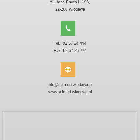
Al. Jana Pawła II 19A,
22-200 Włodawa
Tel.: 82 57 24 444
Fax: 82 57 26 774
info@solmed.wlodawa.pl
www.solmed.wlodawa.pl