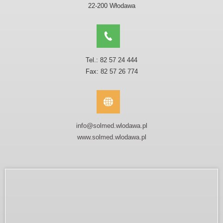
22-200 Włodawa
Tel.: 82 57 24 444
Fax: 82 57 26 774
info@solmed.wlodawa.pl
www.solmed.wlodawa.pl