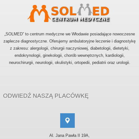
„SOLMED” to centrum medyczne we Włodawie posiadające nowoczesne
zaplecze diagnostyczne. Oferujemy ambulatoryjne leczenie i diagnostykę
z zakresu: alergologii, chirurgii naczyniowej, diabetologii, dietetyki,
endokrynologii, ginekologii, chorób wewnętrznych, kardiologii,
neurochirurgii, neurologii, okulistyki, ortopedii, pediatrii oraz urologii.
ODWIEDŹ NASZĄ PLACÓWKĘ
Al. Jana Pawła II 19A,