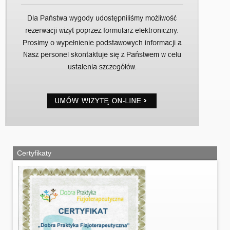
Certyfikaty